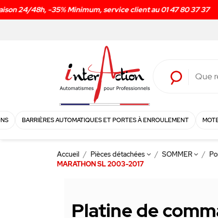
ONS
BARRIÈRES AUTOMATIQUES ET PORTES À ENROULEMENT
MOTE
Accueil
Pièces détachées
SOMMER
Po
MARATHON SL 2003-2017
Platine de com