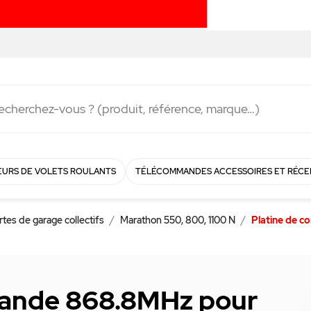
Livraison rapide en
48h
!
URS DE VOLETS ROULANTS
TÉLÉCOMMANDES ACCESSOIRES ET RÉCE
rtes de garage collectifs
Marathon 550, 800, 1100 N
Platine de 
mande 868.8MHz pour