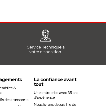
Service Technique à
votre disposition
agements
La confiance avant
tout
abilité &
ns
Une entreprise avec 35 ans
d’expérience
rifs des transports
Nous livrons depuis l'Ile de