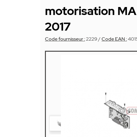
motorisation M
2017
Code fournisseur :
2229
/
Code EAN :
401