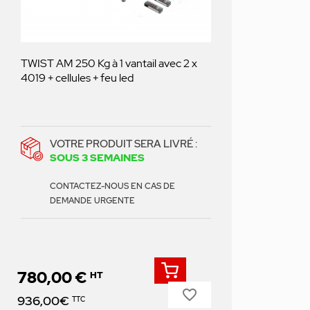
TWIST AM 250 Kg à 1 vantail avec 2 x
4019 + cellules + feu led
VOTRE PRODUIT SERA LIVRÉ :
SOUS 3 SEMAINES
CONTACTEZ-NOUS EN CAS DE
DEMANDE URGENTE
780,00 €
HT
favorite_border
Prix
936,00€
TTC