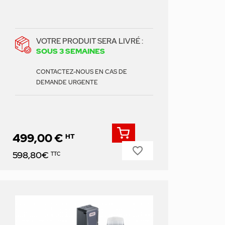
VOTRE PRODUIT SERA LIVRÉ :
SOUS 3 SEMAINES
CONTACTEZ-NOUS EN CAS DE
DEMANDE URGENTE
499,00 €
HT
favorite_border
Prix
598,80€
TTC