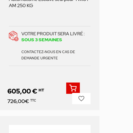
AM 250 KG
VOTRE PRODUIT SERA LIVRÉ :
SOUS 3 SEMAINES
CONTACTEZ-NOUS EN CAS DE
DEMANDE URGENTE
605,00 €
HT
favorite_border
Prix
726,00€
TTC