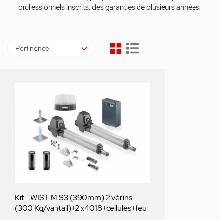
professionnels inscrits, des garanties de plusieurs années.
Pertinence
Kit TWIST M S3 (390mm) 2 vérins
(300 Kg/vantail)+2 x4018+cellules+feu