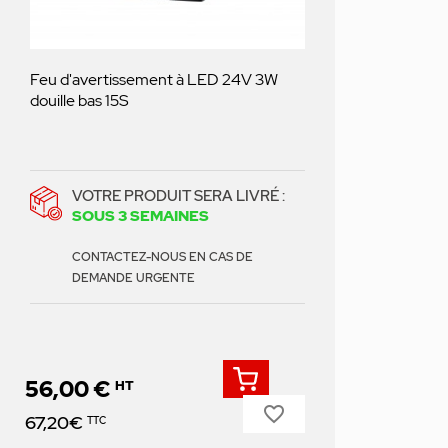
Feu d'avertissement à LED 24V 3W
douille bas 15S
VOTRE PRODUIT SERA LIVRÉ :
SOUS 3 SEMAINES
CONTACTEZ-NOUS EN CAS DE
DEMANDE URGENTE
56,00 €
HT
favorite_border
Prix
67,20€
TTC