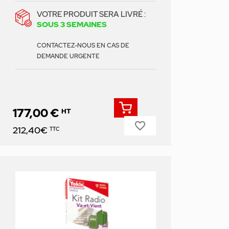
VOTRE PRODUIT SERA LIVRÉ :
SOUS 3 SEMAINES
CONTACTEZ-NOUS EN CAS DE
DEMANDE URGENTE
177,00 €
HT
favorite_border
Prix
212,40€
TTC