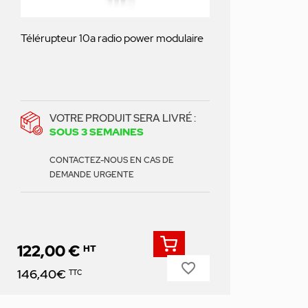
Télérupteur 10a radio power modulaire
VOTRE PRODUIT SERA LIVRÉ :
SOUS 3 SEMAINES
CONTACTEZ-NOUS EN CAS DE
DEMANDE URGENTE
122,00 €
HT
favorite_border
Prix
146,40€
TTC