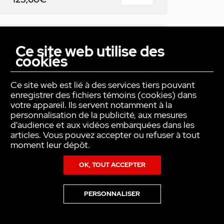
Ce site web utilise des
cookies
Ce site web est lié à des services tiers pouvant
enregistrer des fichiers témoins (cookies) dans
votre appareil. Ils servent notamment à la
personnalisation de la publicité, aux mesures
d'audience et aux vidéos embarquées dans les
articles. Vous pouvez accepter ou refuser à tout
moment leur dépôt.
Télécommande 4 boutons design
OK, TOUT ACCEPTER
PERSONNALISER
VOTRE PRODUIT SERA LIVRÉ :