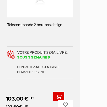
Telecommande 2 boutons design
VOTRE PRODUIT SERA LIVRÉ :
SOUS 3 SEMAINES
CONTACTEZ-NOUS EN CAS DE
DEMANDE URGENTE
103,00 €
HT
favorite_border
Prix
123,60€
TTC