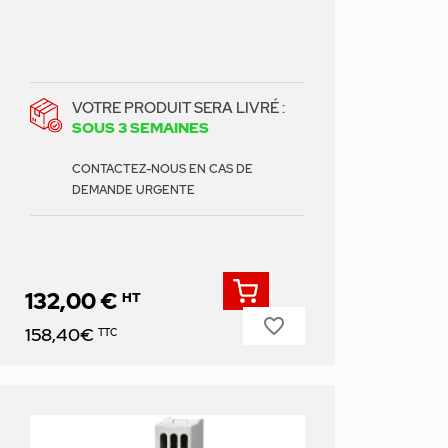
VOTRE PRODUIT SERA LIVRÉ :
SOUS 3 SEMAINES
CONTACTEZ-NOUS EN CAS DE
DEMANDE URGENTE
132,00 €
HT
favorite_border
Prix
158,40€
TTC