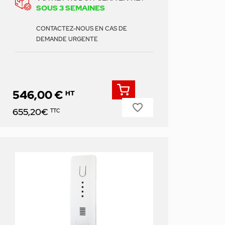
SOUS 3 SEMAINES
CONTACTEZ-NOUS EN CAS DE
DEMANDE URGENTE
546,00 €
HT
favorite_border
Prix
655,20€
TTC