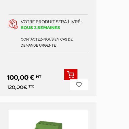
VOTRE PRODUIT SERA LIVRÉ :
SOUS 3 SEMAINES
CONTACTEZ-NOUS EN CAS DE
DEMANDE URGENTE
100,00 €
HT
favorite_border
Prix
120,00€
TTC