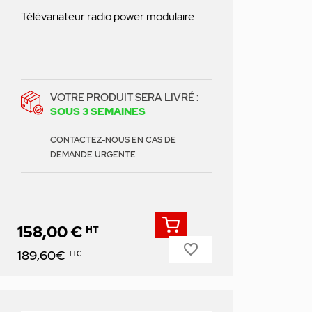
Télévariateur radio power modulaire
VOTRE PRODUIT SERA LIVRÉ :
SOUS 3 SEMAINES
CONTACTEZ-NOUS EN CAS DE
DEMANDE URGENTE
158,00 €
HT
favorite_border
Prix
189,60€
TTC