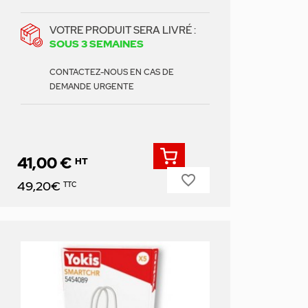
VOTRE PRODUIT SERA LIVRÉ :
SOUS 3 SEMAINES
CONTACTEZ-NOUS EN CAS DE
DEMANDE URGENTE
41,00 €
HT
favorite_border
Prix
49,20€
TTC