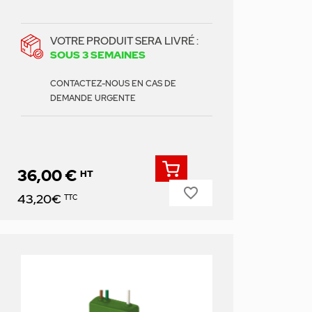
VOTRE PRODUIT SERA LIVRÉ :
SOUS 3 SEMAINES
CONTACTEZ-NOUS EN CAS DE
DEMANDE URGENTE
36,00 €
HT
favorite_border
Prix
43,20€
TTC