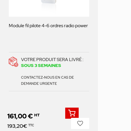
Module fil pilote 4-6 ordres radio power
VOTRE PRODUIT SERA LIVRÉ :
SOUS 3 SEMAINES
CONTACTEZ-NOUS EN CAS DE
DEMANDE URGENTE
161,00 €
HT
favorite_border
Prix
193,20€
TTC