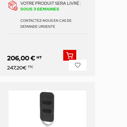
VOTRE PRODUIT SERA LIVRÉ :
SOUS 3 SEMAINES
CONTACTEZ-NOUS EN CAS DE
DEMANDE URGENTE
206,00 €
HT
favorite_border
Prix
247,20€
TTC