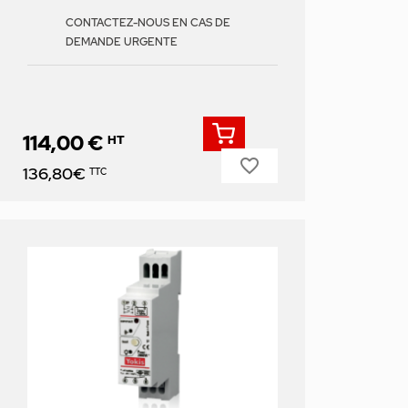
CONTACTEZ-NOUS EN CAS DE
DEMANDE URGENTE
114,00 €
HT
favorite_border
Prix
136,80€
TTC