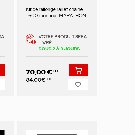
Kit de rallonge rail et chaîne
1.600 mm pour MARATHON
RA
VOTRE PRODUIT SERA
LIVRÉ :
SOUS 2 À 3 JOURS
70,00 €
HT
Prix
84,00€
TTC
favorite_border