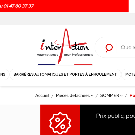
ONS
BARRIÈRES AUTOMATIQUES ET PORTES À ENROULEMENT
MOTE
Accueil
Pièces détachées
SOMMER
Po
Prix public, po