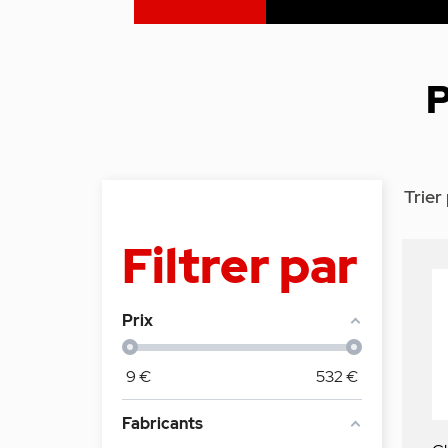
P
Trier 
Filtrer par
Prix
9
€
532
€
Fabricants