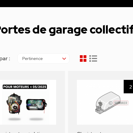
ortes de garage collecti
par :
Pertinence