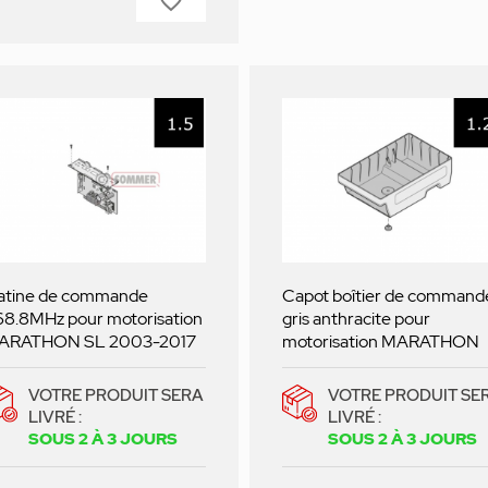
favorite_border
atine de commande
Capot boîtier de command
8.8MHz pour motorisation
gris anthracite pour
ARATHON SL 2003-2017
motorisation MARATHON
VOTRE PRODUIT SERA
VOTRE PRODUIT SE
LIVRÉ :
LIVRÉ :
SOUS 2 À 3 JOURS
SOUS 2 À 3 JOURS