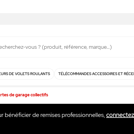
Livraison rapide en
48h
!
URS DE VOLETS ROULANTS
TÉLÉCOMMANDES ACCESSOIRES ET RÉCE
rtes de garage collectifs
ur bénéficier de remises professionnelles,
connecte