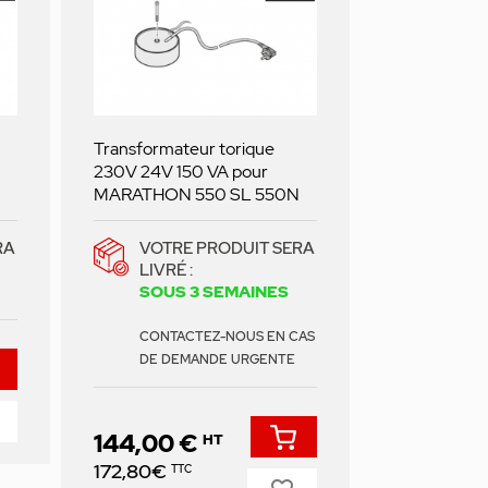
Transformateur torique
230V 24V 150 VA pour
MARATHON 550 SL 550N
RA
VOTRE PRODUIT SERA
LIVRÉ :
SOUS 3 SEMAINES
CONTACTEZ-NOUS EN CAS
DE DEMANDE URGENTE
144,00 €
HT
Prix
172,80€
TTC