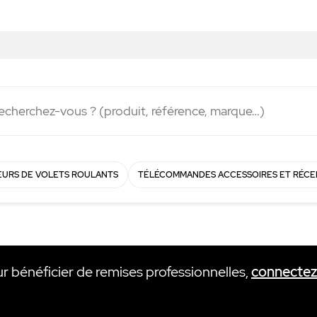
Livraison rapide en
48h
!
URS DE VOLETS ROULANTS
TÉLÉCOMMANDES ACCESSOIRES ET RÉCE
ur bénéficier de remises professionnelles,
connecte