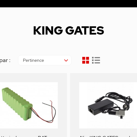
KING GATES
par :
Pertinence