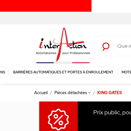
ONS
BARRIÈRES AUTOMATIQUES ET PORTES À ENROULEMENT
MOTE
Accueil
Pièces détachées
KING GATES
Prix public, po