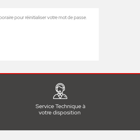
oraire pour réinitialiser votre mot de passe.
Service Technique à
votre disposition