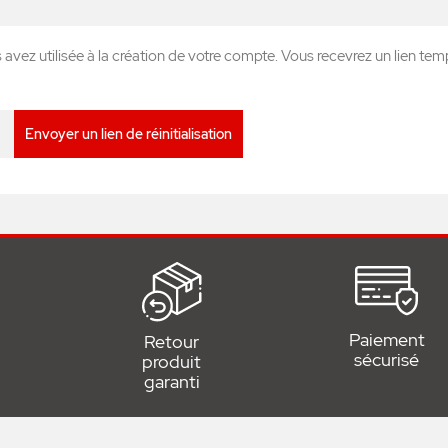
 avez utilisée à la création de votre compte. Vous recevrez un lien temp
Envoyer un lien de réinitialisation
Paiement
Retour
sécurisé
produit
garanti