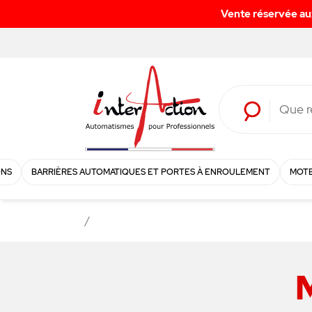
ONS
BARRIÈRES AUTOMATIQUES ET PORTES À ENROULEMENT
MOTE
M