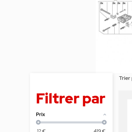
Trier 
Filtrer par
Prix
12
€
419
€