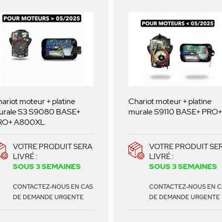
ariot moteur + platine
Chariot moteur + platine
urale S3 S9080 BASE+
murale S9110 BASE+ PRO+
RO+ A800XL
VOTRE PRODUIT SERA
VOTRE PRODUIT SE
LIVRÉ :
LIVRÉ :
SOUS 3 SEMAINES
SOUS 3 SEMAINES
CONTACTEZ-NOUS EN CAS
CONTACTEZ-NOUS EN C
DE DEMANDE URGENTE
DE DEMANDE URGENTE