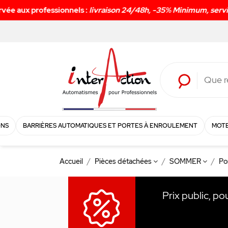
ONS
BARRIÈRES AUTOMATIQUES ET PORTES À ENROULEMENT
MOTE
Accueil
Pièces détachées
SOMMER
Po
Prix public, po