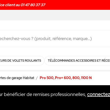
Livraison rapide en
48h
!
URS DE VOLETS ROULANTS
TÉLÉCOMMANDES ACCESSOIRES ET RÉCE
rtes de garage Habitat
Pro 500, Pro+ 600, 800, 1100 N
ur bénéficier de remises professionnelles,
connecte