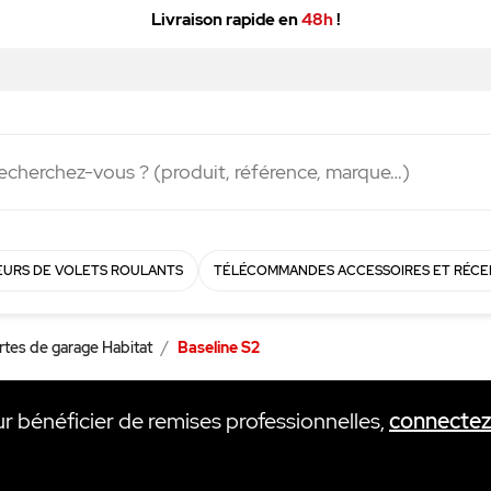
Livraison rapide en
48h
!
URS DE VOLETS ROULANTS
TÉLÉCOMMANDES ACCESSOIRES ET RÉCE
rtes de garage Habitat
Baseline S2
ur bénéficier de remises professionnelles,
connecte