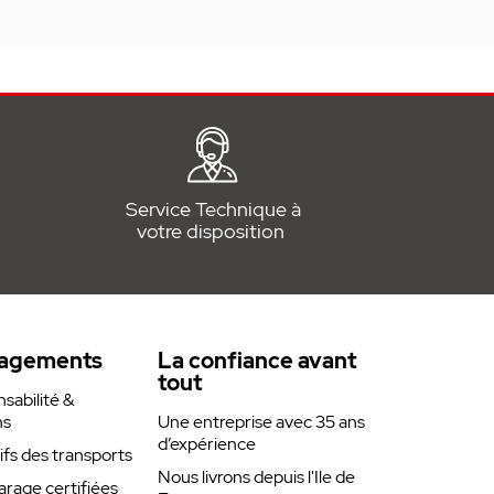
Service Technique à
votre disposition
agements
La confiance avant
tout
abilité &
ns
Une entreprise avec 35 ans
d’expérience
rifs des transports
Nous livrons depuis l'Ile de
arage certifiées