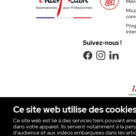
Ment
Ma p
com
Prog
Inte
Suivez-nous !
Ce site web utilise des cookie
Ce site web est lié à des services tiers pouvant enr
dans votre appareil. Ils servent notamment à la pers
Copyright © INTER ACTION 2026
d'audience et aux vidéos embarquées dans les artic