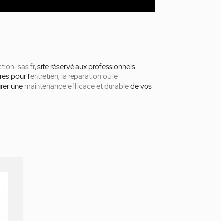
ction-sas.fr
, site réservé aux professionnels.
es pour l’
entretien, la réparation ou le
urer une
maintenance efficace et durable
de vos