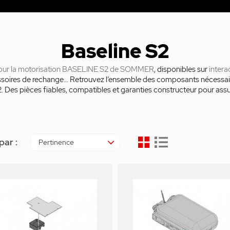
Baseline S2
 pour la motorisation BASELINE S2 de SOMMER
, disponibles sur
intera
ccessoires de rechange… Retrouvez l’ensemble des composants nécessair
Des pièces fiables, compatibles et garanties constructeur pour ass
par :
Pertinence