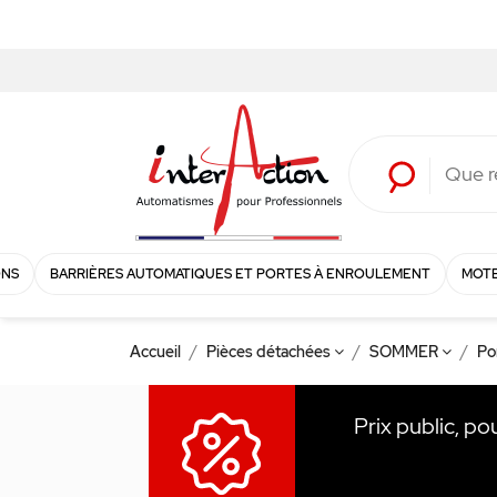
ONS
BARRIÈRES AUTOMATIQUES ET PORTES À ENROULEMENT
MOTE
Accueil
Pièces détachées
SOMMER
Po
Prix public, po