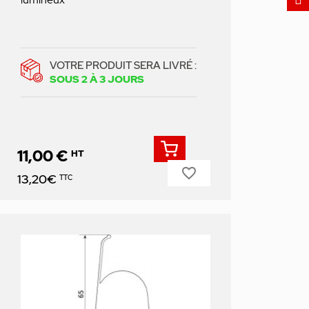
VOTRE PRODUIT SERA LIVRÉ :
SOUS 2 À 3 JOURS
11,00 €
HT
favorite_border
Prix
13,20€
TTC