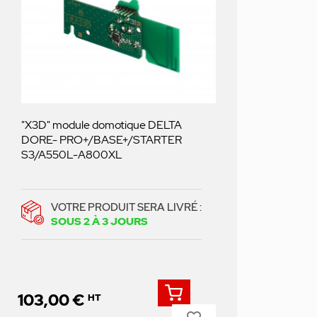
"X3D" module domotique DELTA
DORE- PRO+/BASE+/STARTER
S3/A550L-A800XL
VOTRE PRODUIT SERA LIVRÉ :
SOUS 2 À 3 JOURS
103,00 €
HT