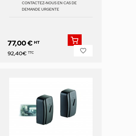
CONTACTEZ-NOUS EN CAS DE
DEMANDE URGENTE
77,00 €
HT
favorite_border
Prix
92,40€
TTC