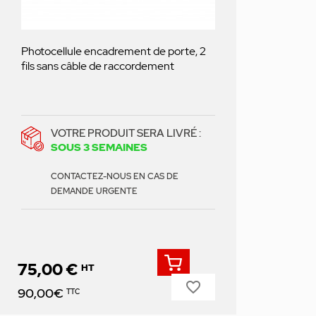
Photocellule encadrement de porte, 2
fils sans câble de raccordement
VOTRE PRODUIT SERA LIVRÉ :
SOUS 3 SEMAINES
CONTACTEZ-NOUS EN CAS DE
DEMANDE URGENTE
75,00 €
HT
favorite_border
Prix
90,00€
TTC