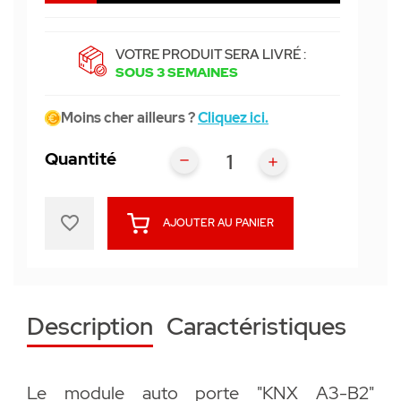
VOTRE PRODUIT SERA LIVRÉ :
SOUS 3 SEMAINES
Moins cher ailleurs ?
Cliquez ici.
Quantité
favorite_border
AJOUTER AU PANIER
Description
Caractéristiques
Le module auto porte "KNX A3-B2"