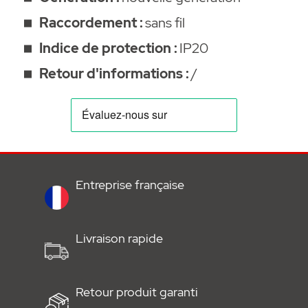
Document à télécharger :
Raccordement :
sans fil
Indice de protection :
IP20
•
Plan de câblage
Retour d'informations :
/
Entreprise française
Livraison rapide
Retour produit garanti