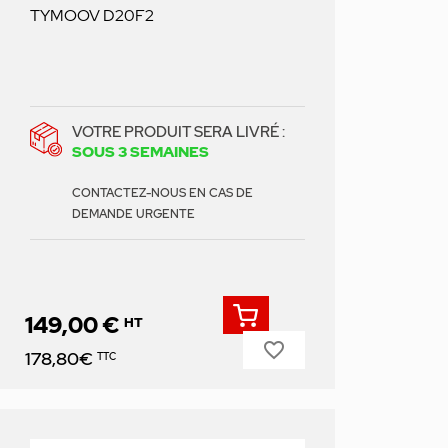
TYMOOV D20F2
VOTRE PRODUIT SERA LIVRÉ :
SOUS 3 SEMAINES
CONTACTEZ-NOUS EN CAS DE
DEMANDE URGENTE
149,00 €
HT
favorite_border
Prix
178,80€
TTC