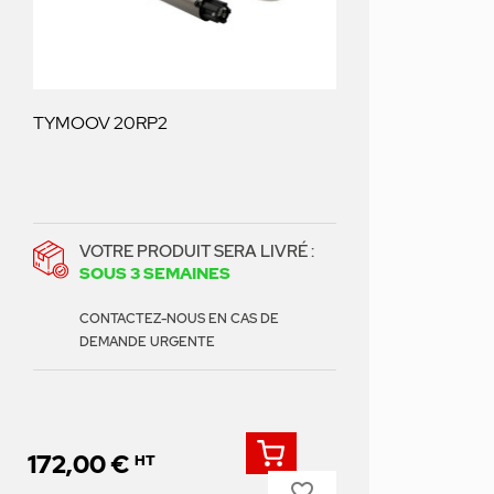
TYMOOV 20RP2
VOTRE PRODUIT SERA LIVRÉ :
SOUS 3 SEMAINES
CONTACTEZ-NOUS EN CAS DE
DEMANDE URGENTE
172,00 €
HT
favorite_border
Prix