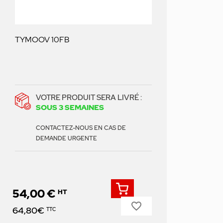
TYMOOV 10FB
VOTRE PRODUIT SERA LIVRÉ :
SOUS 3 SEMAINES
CONTACTEZ-NOUS EN CAS DE
DEMANDE URGENTE
54,00 €
HT
favorite_border
Prix
64,80€
TTC