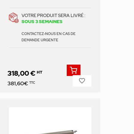
VOTRE PRODUIT SERA LIVRÉ :
SOUS 3 SEMAINES
CONTACTEZ-NOUS EN CAS DE
DEMANDE URGENTE
318,00 €
HT
favorite_border
Prix
381,60€
TTC