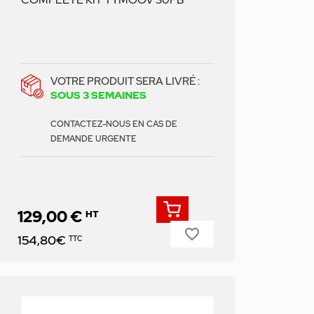
VOTRE PRODUIT SERA LIVRÉ :
SOUS 3 SEMAINES
CONTACTEZ-NOUS EN CAS DE
DEMANDE URGENTE
129,00 €
HT
favorite_border
Prix
154,80€
TTC