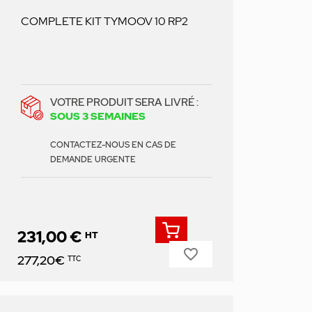
COMPLETE KIT TYMOOV 10 RP2
VOTRE PRODUIT SERA LIVRÉ :
SOUS 3 SEMAINES
CONTACTEZ-NOUS EN CAS DE
DEMANDE URGENTE
231,00 €
HT
favorite_border
Prix
277,20€
TTC