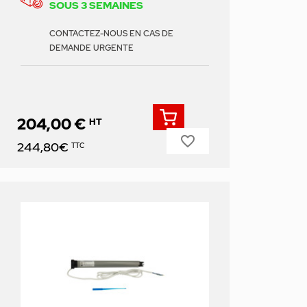
SOUS 3 SEMAINES
CONTACTEZ-NOUS EN CAS DE
DEMANDE URGENTE
204,00 €
HT
favorite_border
Prix
244,80€
TTC