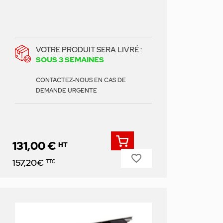
VOTRE PRODUIT SERA LIVRÉ :
SOUS 3 SEMAINES
CONTACTEZ-NOUS EN CAS DE
DEMANDE URGENTE
131,00 €
HT
favorite_border
Prix
157,20€
TTC