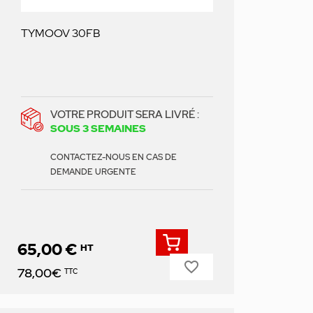
TYMOOV 30FB
VOTRE PRODUIT SERA LIVRÉ :
SOUS 3 SEMAINES
CONTACTEZ-NOUS EN CAS DE
DEMANDE URGENTE
65,00 €
HT
favorite_border
Prix
78,00€
TTC