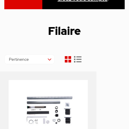
Filaire
Pertinence