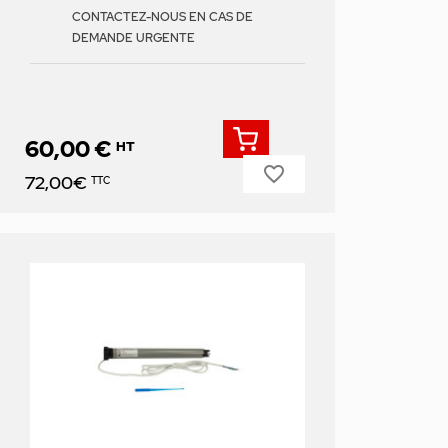
CONTACTEZ-NOUS EN CAS DE
DEMANDE URGENTE
60,00 €
HT
favorite_border
Prix
72,00€
TTC