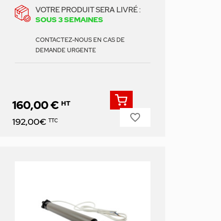
VOTRE PRODUIT SERA LIVRÉ :
SOUS 3 SEMAINES
CONTACTEZ-NOUS EN CAS DE
DEMANDE URGENTE
160,00 €
HT
favorite_border
Prix
192,00€
TTC