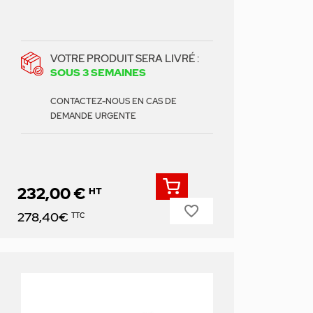
VOTRE PRODUIT SERA LIVRÉ :
SOUS 3 SEMAINES
CONTACTEZ-NOUS EN CAS DE
DEMANDE URGENTE
232,00 €
HT
favorite_border
Prix
278,40€
TTC