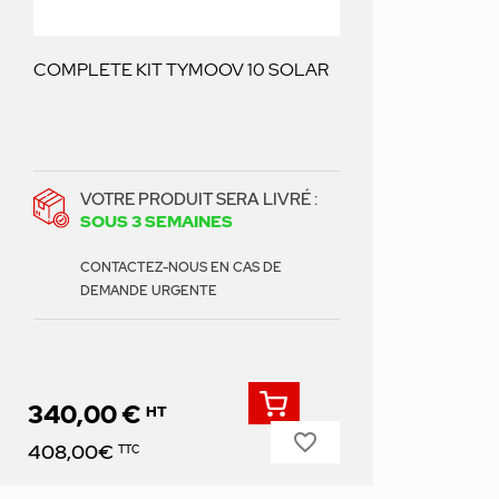
COMPLETE KIT TYMOOV 10 SOLAR
VOTRE PRODUIT SERA LIVRÉ :
SOUS 3 SEMAINES
CONTACTEZ-NOUS EN CAS DE
DEMANDE URGENTE
340,00 €
HT
favorite_border
Prix
408,00€
TTC