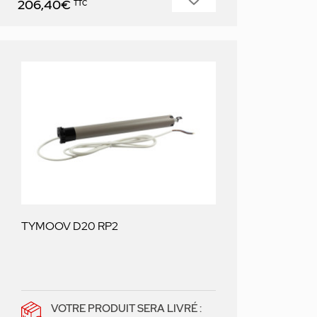
206,40€
TTC
TYMOOV D20 RP2
VOTRE PRODUIT SERA LIVRÉ :