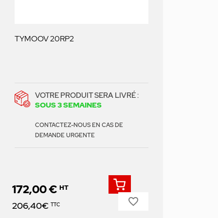
TYMOOV 20RP2
VOTRE PRODUIT SERA LIVRÉ :
SOUS 3 SEMAINES
CONTACTEZ-NOUS EN CAS DE
DEMANDE URGENTE
172,00 €
HT
favorite_border
Prix
206,40€
TTC