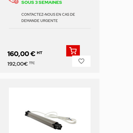
SOUS 3 SEMAINES
CONTACTEZ-NOUS EN CAS DE
DEMANDE URGENTE
160,00 €
HT
favorite_border
Prix
192,00€
TTC