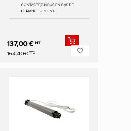
CONTACTEZ-NOUS EN CAS DE
DEMANDE URGENTE
137,00 €
HT
favorite_border
Prix
164,40€
TTC