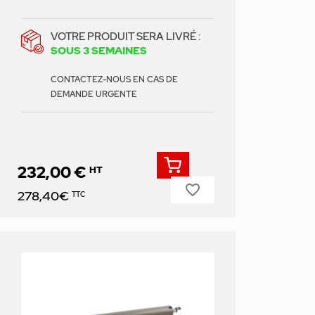
VOTRE PRODUIT SERA LIVRÉ :
SOUS 3 SEMAINES
CONTACTEZ-NOUS EN CAS DE
DEMANDE URGENTE
232,00 €
HT
favorite_border
Prix
278,40€
TTC