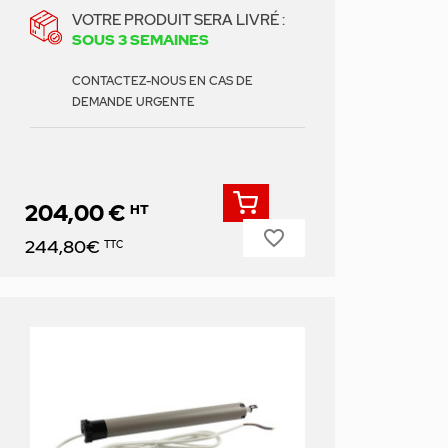
VOTRE PRODUIT SERA LIVRÉ :
SOUS 3 SEMAINES
CONTACTEZ-NOUS EN CAS DE
DEMANDE URGENTE
204,00 €
HT
favorite_border
Prix
244,80€
TTC