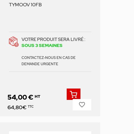
TYMOOV 10FB
VOTRE PRODUIT SERA LIVRÉ :
SOUS 3 SEMAINES
CONTACTEZ-NOUS EN CAS DE
DEMANDE URGENTE
54,00 €
HT
favorite_border
Prix
64,80€
TTC