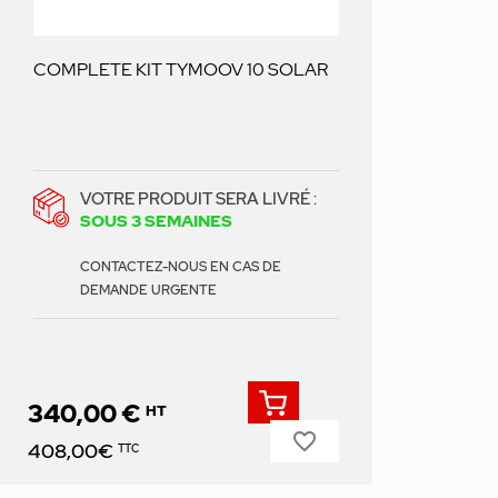
COMPLETE KIT TYMOOV 10 SOLAR
VOTRE PRODUIT SERA LIVRÉ :
SOUS 3 SEMAINES
CONTACTEZ-NOUS EN CAS DE
DEMANDE URGENTE
340,00 €
HT
favorite_border
Prix
408,00€
TTC