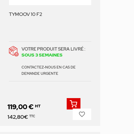
TYMOOV 10 F2
VOTRE PRODUIT SERA LIVRÉ :
SOUS 3 SEMAINES
CONTACTEZ-NOUS EN CAS DE
DEMANDE URGENTE
119,00 €
HT
favorite_border
Prix
142,80€
TTC