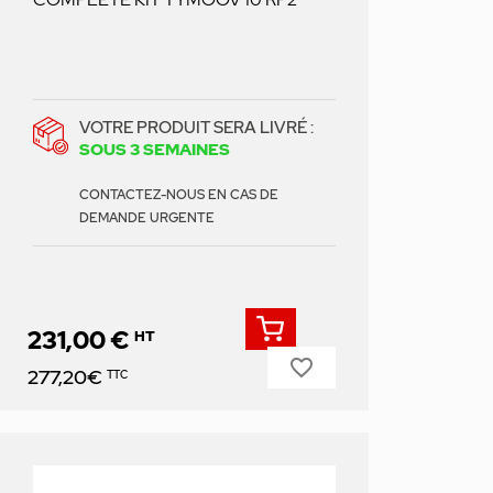
VOTRE PRODUIT SERA LIVRÉ :
SOUS 3 SEMAINES
CONTACTEZ-NOUS EN CAS DE
DEMANDE URGENTE
231,00 €
HT
favorite_border
Prix
277,20€
TTC