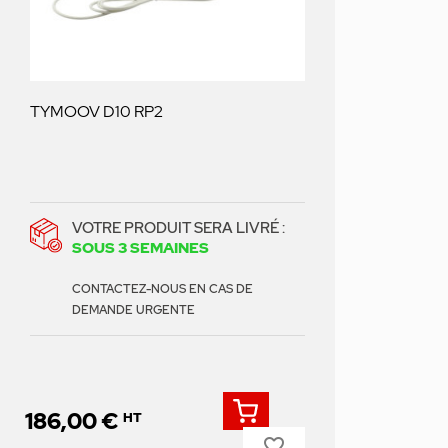
TYMOOV D10 RP2
VOTRE PRODUIT SERA LIVRÉ :
SOUS 3 SEMAINES
CONTACTEZ-NOUS EN CAS DE
DEMANDE URGENTE
186,00 €
HT
favorite_border
Prix