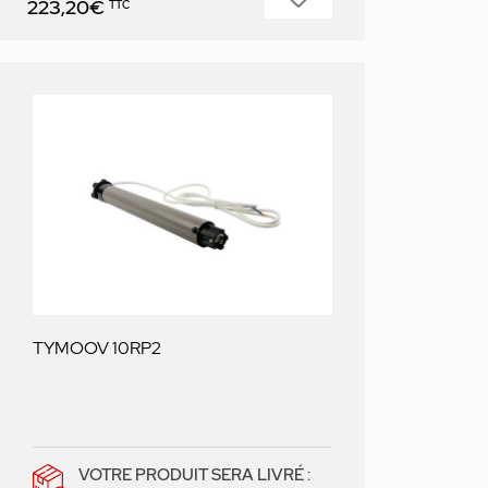
223,20€
TTC
TYMOOV 10RP2
VOTRE PRODUIT SERA LIVRÉ :