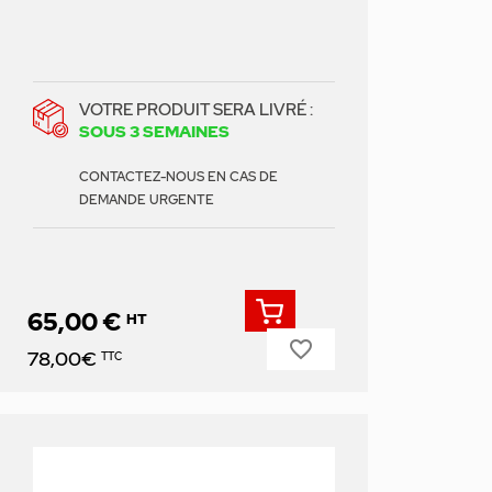
VOTRE PRODUIT SERA LIVRÉ :
SOUS 3 SEMAINES
CONTACTEZ-NOUS EN CAS DE
DEMANDE URGENTE
65,00 €
HT
favorite_border
Prix
78,00€
TTC