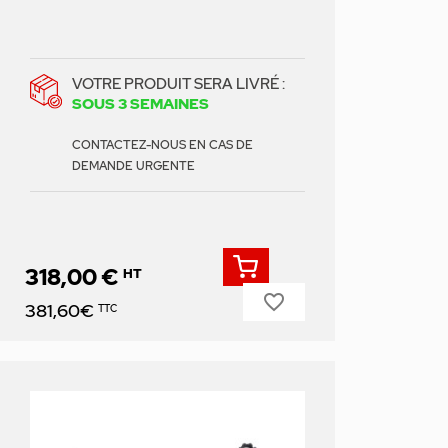
VOTRE PRODUIT SERA LIVRÉ :
SOUS 3 SEMAINES
CONTACTEZ-NOUS EN CAS DE
DEMANDE URGENTE
318,00 €
HT
favorite_border
Prix
381,60€
TTC