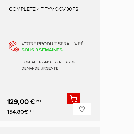
COMPLETE KIT TYMOOV 30FB
VOTRE PRODUIT SERA LIVRÉ :
SOUS 3 SEMAINES
CONTACTEZ-NOUS EN CAS DE
DEMANDE URGENTE
129,00 €
HT
favorite_border
Prix
154,80€
TTC