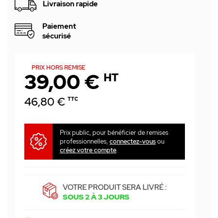
Livraison rapide
Paiement
sécurisé
PRIX HORS REMISE
39,00 €
HT
46,80 €
TTC
Prix public, pour bénéficier de remises
professionnelles,
connectez-vous
ou
créez votre compte
.
VOTRE PRODUIT SERA LIVRÉ :
SOUS 2 À 3 JOURS