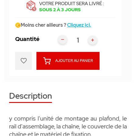
VOTRE PRODUIT SERA LIVRÉ :
SOUS 2 À 3 JOURS
Moins cher ailleurs ?
Cliquez ici.
Quantité
favorite_border
AJOUTER AU PANIER
Description
y compris l'unité de montage au plafond, le
rail d'assemblage, la chaîne, le couvercle de la
chaîne et le matériel de fixation.