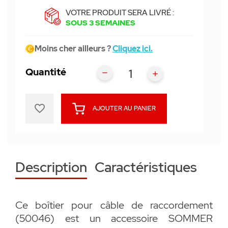
VOTRE PRODUIT SERA LIVRÉ :
SOUS 3 SEMAINES
Moins cher ailleurs ?
Cliquez ici.
Quantité
favorite_border
AJOUTER AU PANIER
Description
Caractéristiques
Ce boîtier pour câble de raccordement
(50046) est un accessoire SOMMER