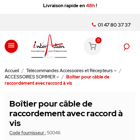
Livraison rapide en
48h
!
01 47 80 37 37
0
menu
Accueil
Télécommandes Accessoires et Récepteurs
ACCESSOIRES SOMMER
Boîtier pour câble de
raccordement avec raccord à vis
Boîtier pour câble de
raccordement avec raccord à
vis
Code fournisseur :
50046