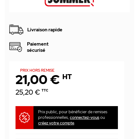
Livraison rapide
Paiement
sécurisé
PRIX HORS REMISE
21,00 €
HT
25,20 €
TTC
Prix public, pour bénéficier de remises
professionnelles,
connectez-vous
ou
créez votre compte
.