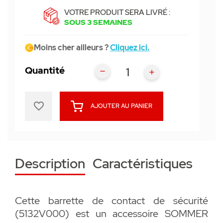
VOTRE PRODUIT SERA LIVRÉ :
SOUS 3 SEMAINES
Moins cher ailleurs ?
Cliquez ici.
Quantité
favorite_border
AJOUTER AU PANIER
Description
Caractéristiques
Cette barrette de contact de sécurité
(5132V000) est un accessoire SOMMER