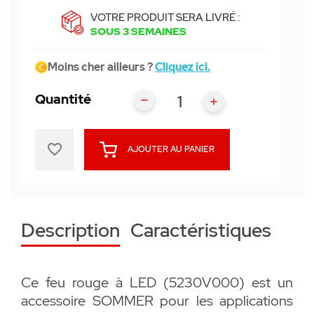
VOTRE PRODUIT SERA LIVRÉ :
SOUS 3 SEMAINES
Moins cher ailleurs ?
Cliquez ici.
Quantité
favorite_border
AJOUTER AU PANIER
Description
Caractéristiques
Ce feu rouge à LED (5230V000) est un
accessoire SOMMER pour les applications