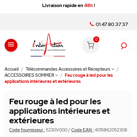
Livraison rapide en
48h
!
01 47 80 37 37
0
menu
Accueil
Télécommandes Accessoires et Récepteurs
ACCESSOIRES SOMMER
Feu rouge à led pour les
applications intérieures et extérieures
Feu rouge à led pour les
applications intérieures et
extérieures
Code fournisseur :
5230V000
/
Code EAN :
4015862052308