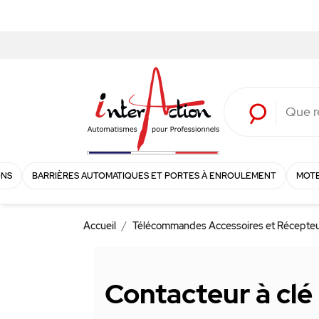
ONS
BARRIÈRES AUTOMATIQUES ET PORTES À ENROULEMENT
MOTE
Accueil
Télécommandes Accessoires et Récepte
Contacteur à clé 