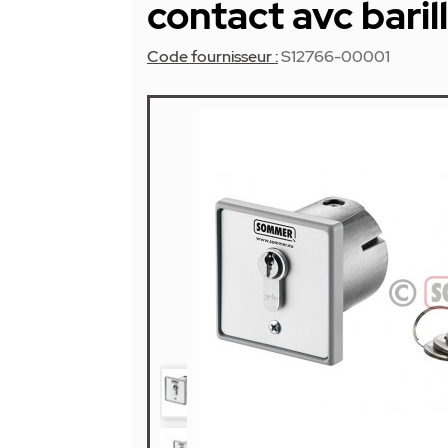
contact avc baril
Code fournisseur :
S12766-00001