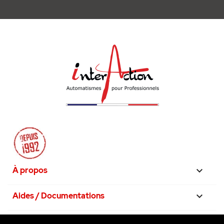
À propos

Aides / Documentations

Nos engagements
