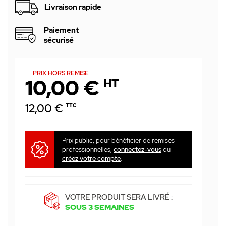
Livraison rapide
Paiement
sécurisé
PRIX HORS REMISE
10,00 €
HT
12,00 €
TTC
Prix public, pour bénéficier de remises
professionnelles,
connectez-vous
ou
créez votre compte
.
VOTRE PRODUIT SERA LIVRÉ :
SOUS 3 SEMAINES