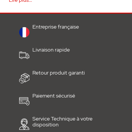
• Pour les trous de Ø6,5 mm et les
épaisseurs de tôle de 1,5–2,5 mm
Entreprise française
• 20 pièces en sachet
Livraison rapide
Retour produit garanti
Paiement sécurisé
Service Technique à votre
disposition