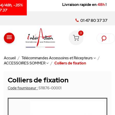
Livraison rapide en
48h
!
01 47 80 37 37
0
menu
Accueil
Télécommandes Accessoires et Récepteurs
ACCESSOIRES SOMMER
Colliers de fixation
Colliers de fixation
Code fournisseur :
S11876-00001