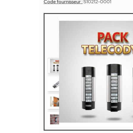
Code fournisseur :
S10212-0001