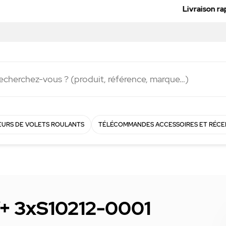
Livraison rapide en
48h
!
URS DE VOLETS ROULANTS
TÉLÉCOMMANDES ACCESSOIRES ET RÉCE
 3xS10212-0001