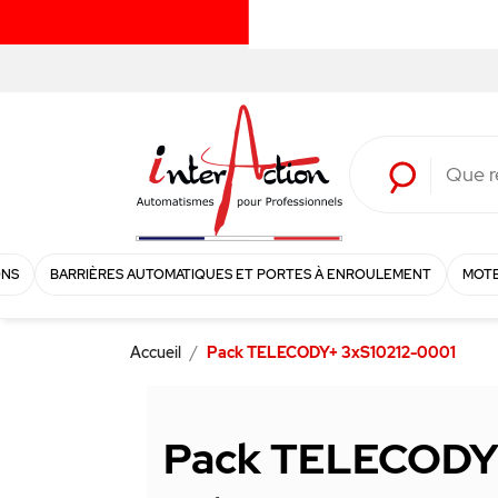
ONS
BARRIÈRES AUTOMATIQUES ET PORTES À ENROULEMENT
MOTE
Accueil
Pack TELECODY+ 3xS10212-0001
Pack TELECODY+