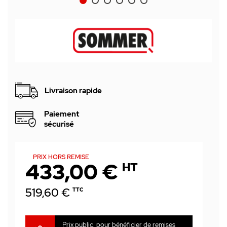
Livraison rapide
Paiement
sécurisé
PRIX HORS REMISE
433,00 €
HT
519,60 €
TTC
Prix public, pour bénéficier de remises