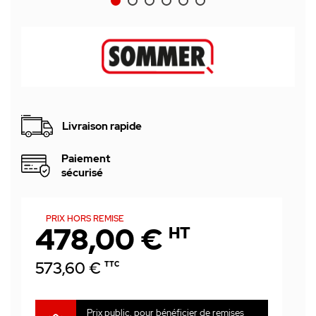
Livraison rapide
Paiement
sécurisé
PRIX HORS REMISE
478,00 €
HT
573,60 €
TTC
Prix public, pour bénéficier de remises