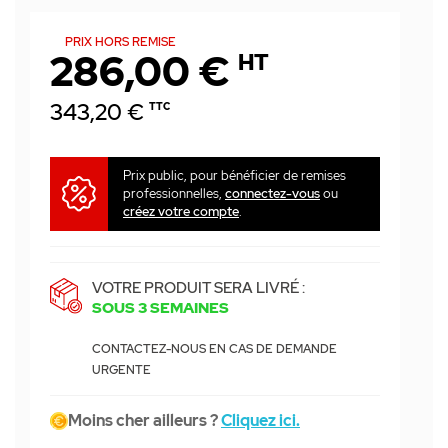
PRIX HORS REMISE
286,00 €
HT
343,20 €
TTC
Prix public, pour bénéficier de remises
professionnelles,
connectez-vous
ou
créez votre compte
.
VOTRE PRODUIT SERA LIVRÉ :
SOUS 3 SEMAINES
CONTACTEZ-NOUS EN CAS DE DEMANDE
URGENTE
Moins cher ailleurs ?
Cliquez ici.