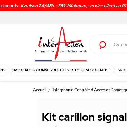
ONS
BARRIÈRES AUTOMATIQUES ET PORTES À ENROULEMENT
MOTE
Accueil
Interphonie Contrôle d'Accès et Domoti
Kit carillon sig