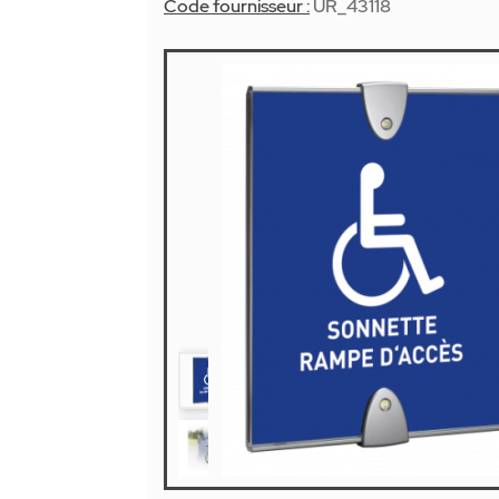
Code fournisseur :
UR_43118