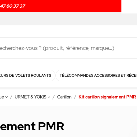
Livraison rapide en
48h
!
URS DE VOLETS ROULANTS
TÉLÉCOMMANDES ACCESSOIRES ET RÉCE
que
URMET & YOKIS
Carillon
Kit carillon signalement PMR
nalement PMR