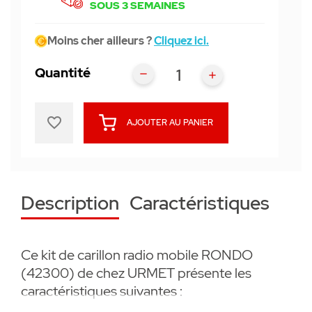
SOUS 3 SEMAINES
Moins cher ailleurs ?
Cliquez ici.
Quantité
favorite_border
AJOUTER AU PANIER
Description
Caractéristiques
Ce kit de carillon radio mobile RONDO
(42300) de chez URMET présente les
caractéristiques suivantes :