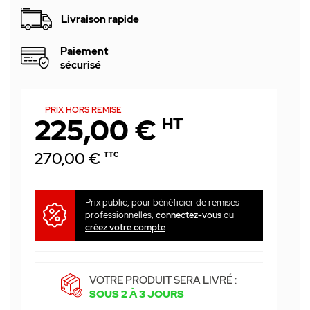
Livraison rapide
Paiement
sécurisé
PRIX HORS REMISE
225,00 €
HT
270,00 €
TTC
Prix public, pour bénéficier de remises
professionnelles,
connectez-vous
ou
créez votre compte
.
VOTRE PRODUIT SERA LIVRÉ :
SOUS 2 À 3 JOURS