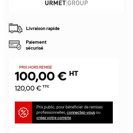
Livraison rapide
Paiement
sécurisé
PRIX HORS REMISE
100,00 €
HT
120,00 €
TTC
Prix public, pour bénéficier de remises
professionnelles,
connectez-vous
ou
créez votre compte
.