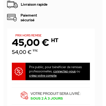
Livraison rapide
Paiement
sécurisé
PRIX HORS REMISE
45,00 €
HT
54,00 €
TTC
Prix public, pour bénéficier de remises
professionnelles,
connectez-vous
ou
créez votre compte
.
VOTRE PRODUIT SERA LIVRÉ :
SOUS 2 À 3 JOURS