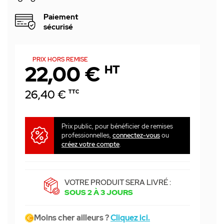
Paiement
sécurisé
PRIX HORS REMISE
22,00 €
HT
26,40 €
TTC
Prix public, pour bénéficier de remises
professionnelles,
connectez-vous
ou
créez votre compte
.
VOTRE PRODUIT SERA LIVRÉ :
SOUS 2 À 3 JOURS
Moins cher ailleurs ?
Cliquez ici.