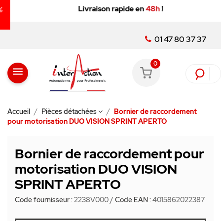
Livraison rapide en
48h
!
01 47 80 37 37
0
menu
Accueil
Pièces détachées
Bornier de raccordement
pour motorisation DUO VISION SPRINT APERTO
Bornier de raccordement pour
motorisation DUO VISION
SPRINT APERTO
Code fournisseur :
2238V000
/
Code EAN :
4015862022387