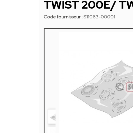
TWIST 200E/ T
Code fournisseur :
S11063-00001