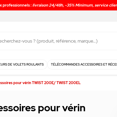
Livraison rapide en
48h
!
URS DE VOLETS ROULANTS
TÉLÉCOMMANDES ACCESSOIRES ET RÉCE
essoires pour vérin TWIST 200E/ TWIST 200EL
essoires pour vérin