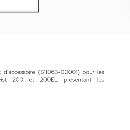
t d'accessoire (S11063-00001) pour les
ist 200 et 200EL présentant les
rechange, détachées