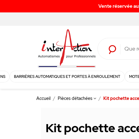
ONS
BARRIÈRES AUTOMATIQUES ET PORTES À ENROULEMENT
MOTE
Accueil
Pièces détachées
Kit pochette acc
Kit pochette acc