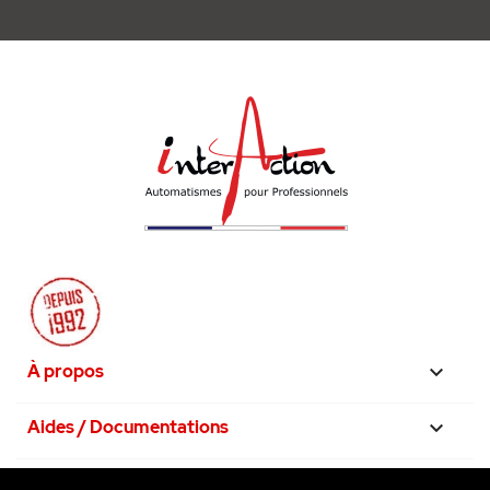
À propos

Aides / Documentations

Nos engagements
