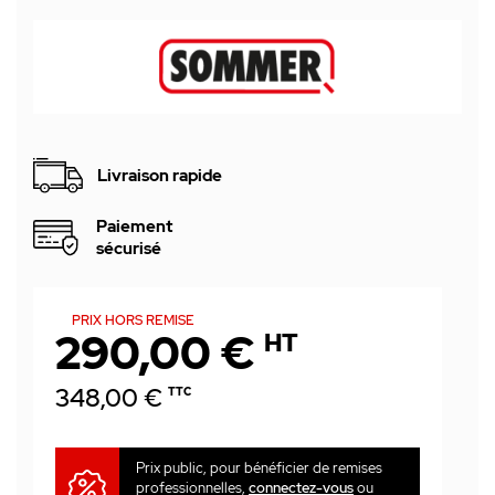
Livraison rapide
Paiement
sécurisé
PRIX HORS REMISE
290,00 €
HT
348,00 €
TTC
Prix public, pour bénéficier de remises
professionnelles,
connectez-vous
ou