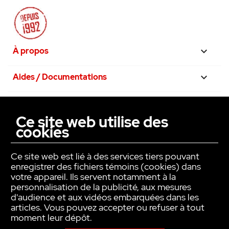
À propos

Aides / Documentations

Nos engagements

Ce site web utilise des
cookies
La confiance avant tout

Ce site web est lié à des services tiers pouvant
enregistrer des fichiers témoins (cookies) dans
votre appareil. Ils servent notamment à la
personnalisation de la publicité, aux mesures
d'audience et aux vidéos embarquées dans les
articles. Vous pouvez accepter ou refuser à tout
moment leur dépôt.