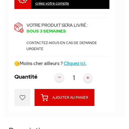
créez votre compte
.
VOTRE PRODUIT SERA LIVRÉ :
SOUS 3 SEMAINES
CONTACTEZ-NOUS EN CAS DE DEMANDE
URGENTE
Moins cher ailleurs ?
Cliquez ici.
Quantité
favorite_border
AJOUTER AU PANIER