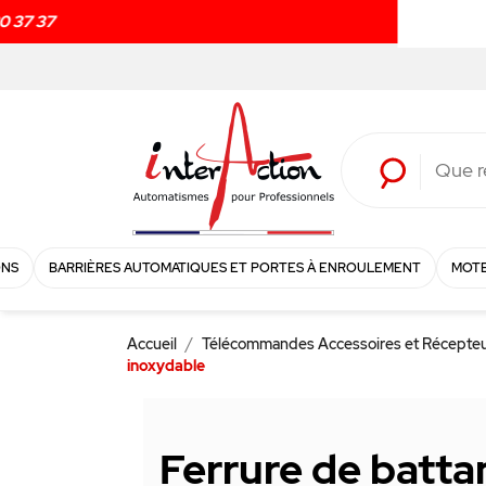
ONS
BARRIÈRES AUTOMATIQUES ET PORTES À ENROULEMENT
MOTE
Accueil
Télécommandes Accessoires et Récepte
inoxydable
Ferrure de batta