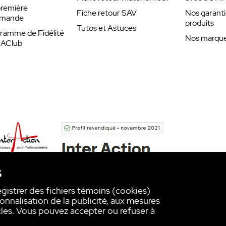
remière
Fiche retour SAV
Nos garanti
mande
produits
Tutos et Astuces
ramme de Fidélité
Nos marques
rAClub
s
egistrer des fichiers témoins (cookies)
onnalisation de la publicité, aux mesures
les. Vous pouvez accepter ou refuser à