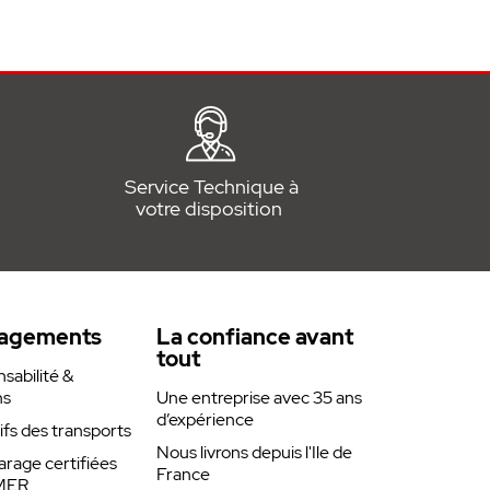
Service Technique à
votre disposition
agements
La confiance avant
tout
abilité &
ns
Une entreprise avec 35 ans
d’expérience
rifs des transports
Nous livrons depuis l'Ile de
arage certifiées
France
MER