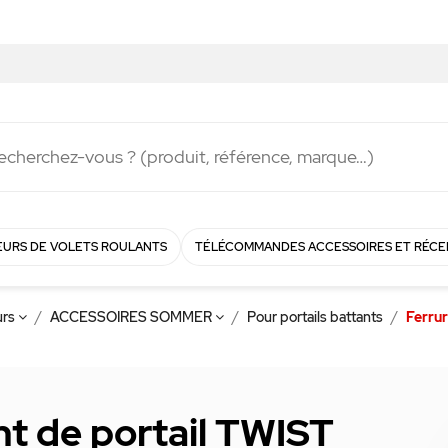
Livraison rapide en
48h
!
URS DE VOLETS ROULANTS
TÉLÉCOMMANDES ACCESSOIRES ET RÉCE
urs
ACCESSOIRES SOMMER
Pour portails battants
Ferrur
nt de portail TWIST