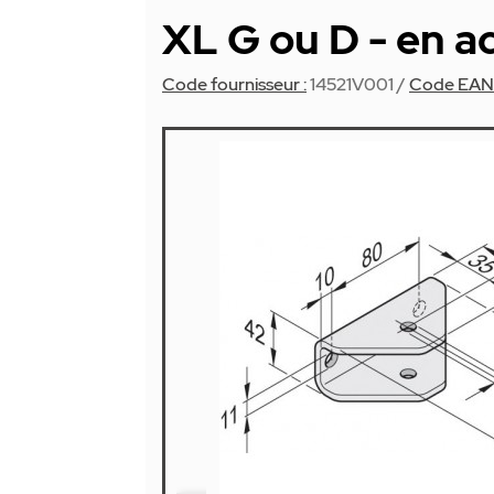
XL G ou D - en a
Code fournisseur :
14521V001
/
Code EAN 