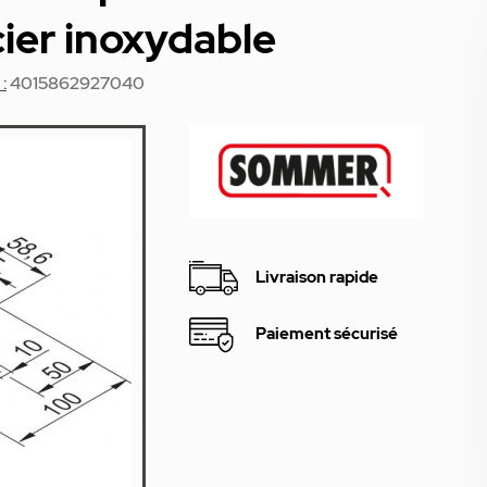
cier inoxydable
:
4015862927040
Livraison rapide
Paiement sécurisé