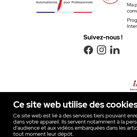
Ma p
com
Prog
Inte
Suivez-nous !
Ce site web utilise des cookie
Ce site web est lié à des services tiers pouvant enr
dans votre appareil. Ils servent notamment à la pers
Copyright © INTER ACTION 2026
d'audience et aux vidéos embarquées dans les artic
tout moment leur dépôt.