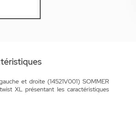
téristiques
il gauche et droite (14521V001) SOMMER
twist XL présentant les caractéristiques