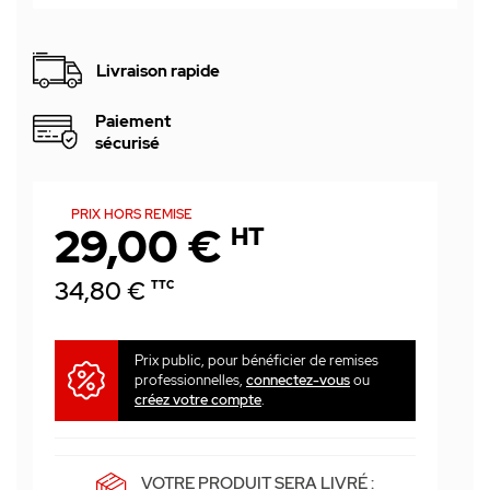
Livraison rapide
Paiement
sécurisé
PRIX HORS REMISE
29,00 €
HT
34,80 €
TTC
Prix public, pour bénéficier de remises
professionnelles,
connectez-vous
ou
créez votre compte
.
VOTRE PRODUIT SERA LIVRÉ :