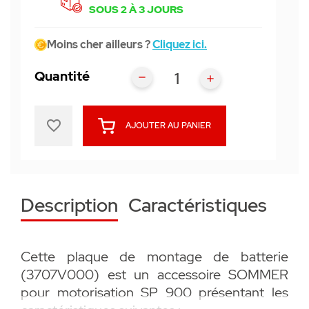
SOUS 2 À 3 JOURS
Moins cher ailleurs ?
Cliquez ici.
Quantité
favorite_border
AJOUTER AU PANIER
Description
Caractéristiques
Cette plaque de montage de batterie
(3707V000) est un accessoire SOMMER
pour motorisation SP 900 présentant les