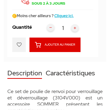
SOUS 2 À 3 JOURS
Moins cher ailleurs ?
Cliquez ici.
Quantité
favorite_border
AJOUTER AU PANIER
Description
Caractéristiques
Ce set de poulie de renvoi pour verrouillage
et déverrouillage (3104V000) est un
accessoire SOMMER présentant les