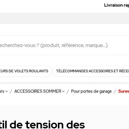
Livraison rapide en
48h
!
URS DE VOLETS ROULANTS
TÉLÉCOMMANDES ACCESSOIRES ET RÉCE
urs
ACCESSOIRES SOMMER
Pour portes de garage
Surew
il de tension des