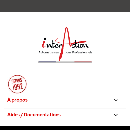
À propos

Aides / Documentations

Nos engagements
