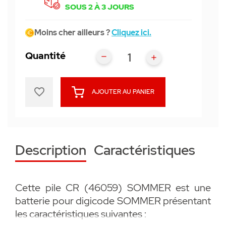
SOUS 2 À 3 JOURS
Moins cher ailleurs ?
Cliquez ici.
Quantité
favorite_border
AJOUTER AU PANIER
Description
Caractéristiques
Cette pile CR (46059) SOMMER est une
batterie pour digicode SOMMER présentant
les caractéristiques suivantes :