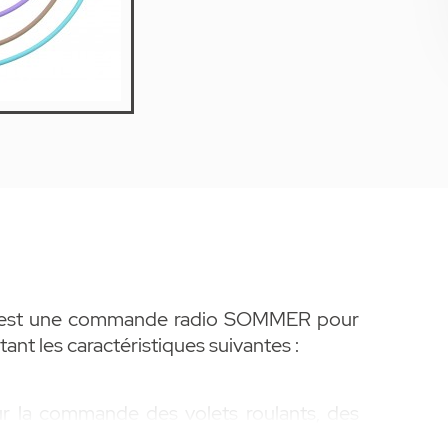
) est une commande radio SOMMER pour
tant les caractéristiques suivantes :
r la commande des volets roulants, des