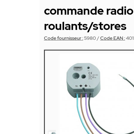
commande radio 
roulants/stores
Code fournisseur :
5980
/
Code EAN :
40