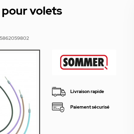
pour volets
15862059802
Livraison rapide
Paiement sécurisé