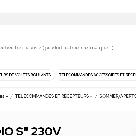
Livraison rapide en
48h
!
URS DE VOLETS ROULANTS
TÉLÉCOMMANDES ACCESSOIRES ET RÉCE
urs
TELECOMMANDES ET RECEPTEURS
SOMMER/APERTO 
O S" 230V