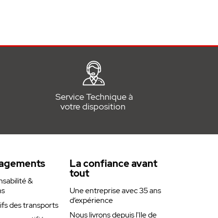
Service Technique à
votre disposition
agements
La confiance avant
tout
abilité &
ns
Une entreprise avec 35 ans
d’expérience
rifs des transports
Nous livrons depuis l'Ile de