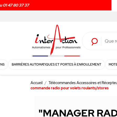
ONS
BARRIÈRES AUTOMATIQUES ET PORTES À ENROULEMENT
MOTE
Accueil
Télécommandes Accessoires et Récepte
commande radio pour volets roulants/stores
"MANAGER RADI