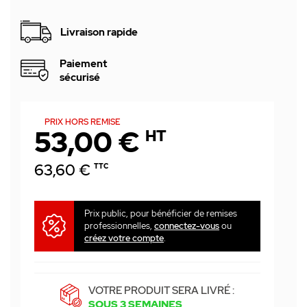
Livraison rapide
Paiement
sécurisé
PRIX HORS REMISE
53,00 €
HT
63,60 €
TTC
Prix public, pour bénéficier de remises
professionnelles,
connectez-vous
ou
créez votre compte
.
VOTRE PRODUIT SERA LIVRÉ :
SOUS 3 SEMAINES