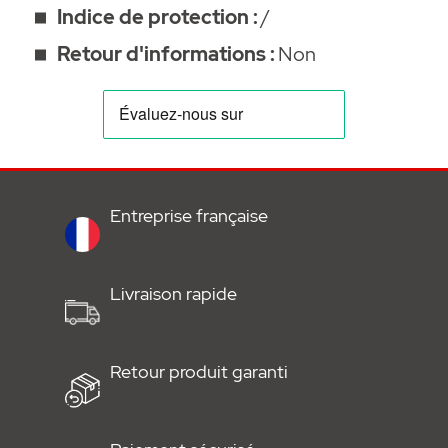
Indice de protection :
/
Retour d'informations :
Non
•
Notice
•
Flyer
Vidéo de programmation :
Entreprise française
Livraison rapide
Retour produit garanti