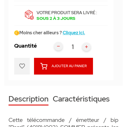
VOTRE PRODUIT SERA LIVRÉ :
SOUS 2 À 3 JOURS
Moins cher ailleurs ?
Cliquez ici.
Quantité
favorite_border
AJOUTER AU PANIER
Description
Caractéristiques
Cette télécommande / émetteur / bip