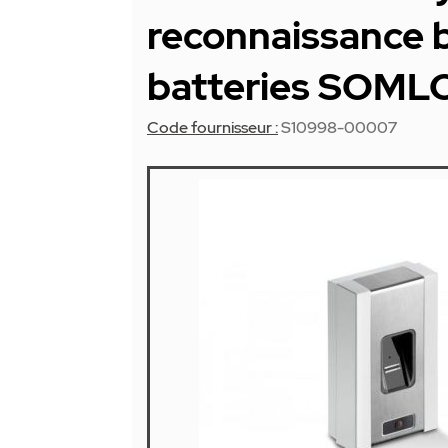
reconnaissance 
batteries SOML
Code fournisseur :
S10998-00007