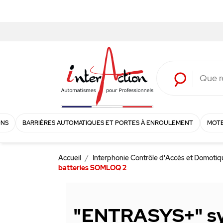
ONS
BARRIÈRES AUTOMATIQUES ET PORTES À ENROULEMENT
MOTE
Accueil
Interphonie Contrôle d'Accès et Domoti
batteries SOMLOQ 2
"ENTRASYS+" s