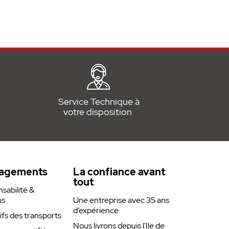
Service Technique à
votre disposition
agements
La confiance avant
tout
abilité &
ns
Une entreprise avec 35 ans
d’expérience
rifs des transports
Nous livrons depuis l'Ile de