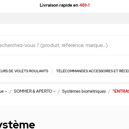
Livraison rapide en
48h
!
URS DE VOLETS ROULANTS
TÉLÉCOMMANDES ACCESSOIRES ET RÉCE
que
SOMMER & APERTO
Systèmes biométriques
"ENTRAS
ystème