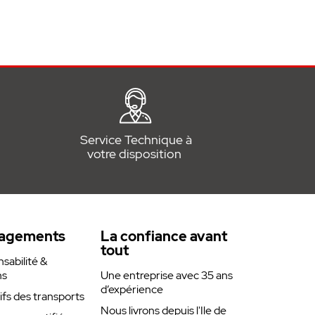
Service Technique à
votre disposition
agements
La confiance avant
tout
abilité &
ns
Une entreprise avec 35 ans
d’expérience
rifs des transports
Nous livrons depuis l'Ile de