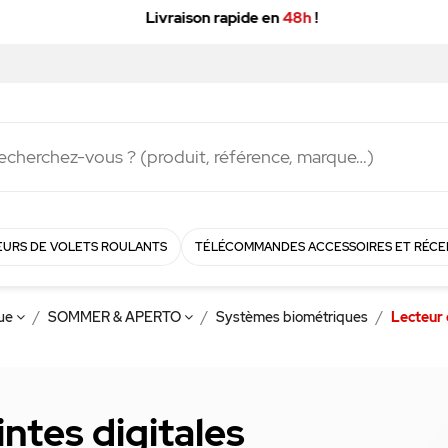
Livraison rapide en
48h
!
URS DE VOLETS ROULANTS
TÉLÉCOMMANDES ACCESSOIRES ET RÉCE
que
SOMMER & APERTO
Systèmes biométriques
Lecteur 
ntes digitales