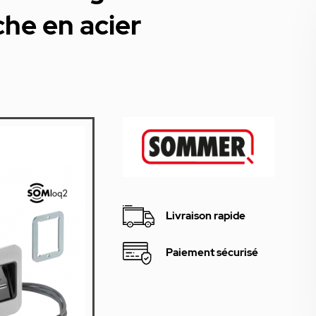
he en acier
Livraison rapide
Paiement sécurisé