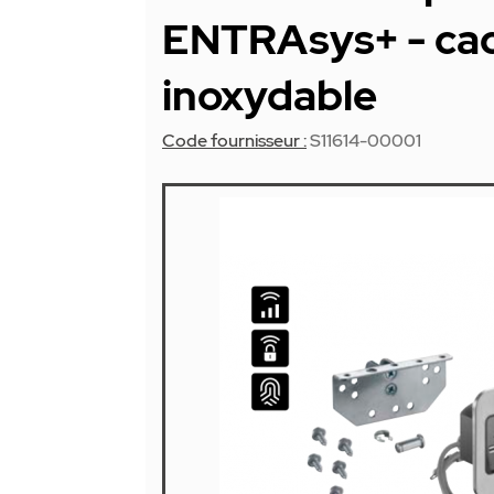
ENTRAsys+ - cac
inoxydable
Code fournisseur :
S11614-00001