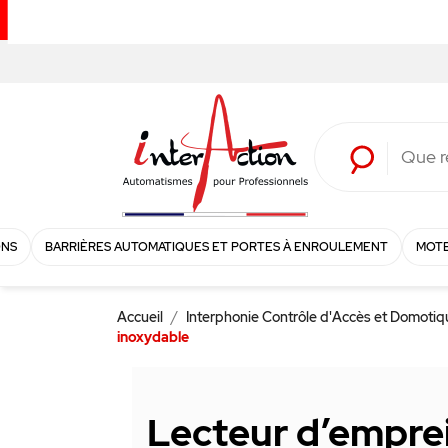
ONS
BARRIÈRES AUTOMATIQUES ET PORTES À ENROULEMENT
MOTE
Accueil
Interphonie Contrôle d'Accès et Domoti
inoxydable
Lecteur d’emprei