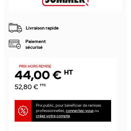
Livraison rapide
Paiement
sécurisé
PRIX HORS REMISE
44,00 €
HT
52,80 €
TTC
Prix public, pour bénéficier de remises
professionnelles,
connectez-vous
ou
créez votre compte
.