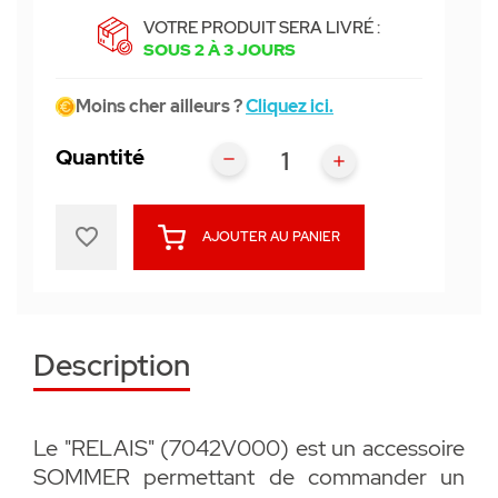
VOTRE PRODUIT SERA LIVRÉ :
SOUS 2 À 3 JOURS
Moins cher ailleurs ?
Cliquez ici.
Quantité
favorite_border
AJOUTER AU PANIER
Description
Le "RELAIS" (7042V000) est un accessoire
SOMMER permettant de commander un