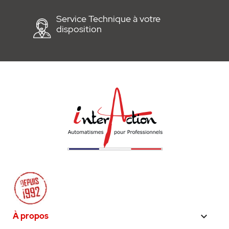
Vidéo :
Service Technique à votre
disposition
À propos
