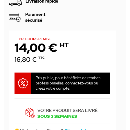
Livraison rapide
Paiement
sécurisé
PRIX HORS REMISE
14,00 €
HT
16,80 €
TTC
Prix public, pour bénéficier de remises
professionnelles,
connectez-vous
ou
créez votre compte
.
VOTRE PRODUIT SERA LIVRÉ :
SOUS 3 SEMAINES