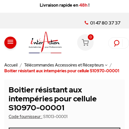
Livraison rapide en
48h
!
01 47 80 37 37
0
menu
Accueil
Télécommandes Accessoires et Récepteurs
Boitier résistant aux intempéries pour cellule S10970-00001
Boitier résistant aux
intempéries pour cellule
S10970-00001
Code fournisseur :
S11013-00001