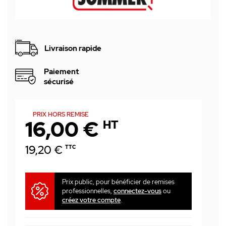
Livraison rapide
Paiement
sécurisé
PRIX HORS REMISE
16,00 €
HT
19,20 €
TTC
Prix public, pour bénéficier de remises
professionnelles,
connectez-vous
ou
créez votre compte
.