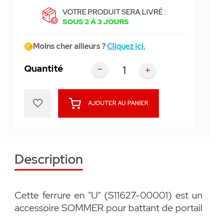
VOTRE PRODUIT SERA LIVRÉ :
SOUS 2 À 3 JOURS
Moins cher ailleurs ?
Cliquez ici.
Quantité
favorite_border
AJOUTER AU PANIER
Description
Cette ferrure en "U" (S11627-00001) est un
accessoire SOMMER pour battant de portail