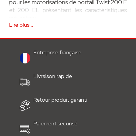
pour les motorisations de portail Twist 200 E
et 200 EL présentant les caractéristiques
suivantes :
Lire plus...
• Accessoires de montage inclus
• Pièce de rechange / détachée SOMMER
Entreprise française
• Garanti 2 ans
Livraison rapide
Retour produit garanti
Paiement sécurisé