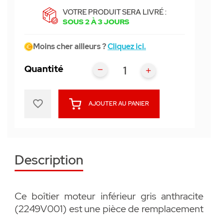
VOTRE PRODUIT SERA LIVRÉ :
SOUS 2 À 3 JOURS
Moins cher ailleurs ?
Cliquez ici.
Quantité
favorite_border
AJOUTER AU PANIER
Description
Ce boîtier moteur inférieur gris anthracite
(2249V001) est une pièce de remplacement