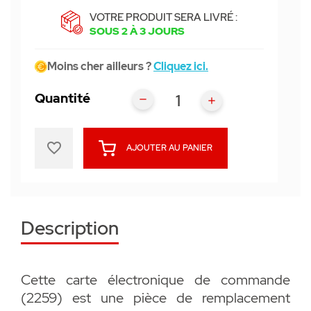
VOTRE PRODUIT SERA LIVRÉ :
SOUS 2 À 3 JOURS
Moins cher ailleurs ?
Cliquez ici.
Quantité
favorite_border
AJOUTER AU PANIER
Description
Cette carte électronique de commande
(2259) est une pièce de remplacement