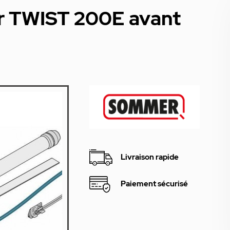
r TWIST 200E avant
Livraison rapide
Paiement sécurisé